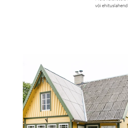
või ehituslahend