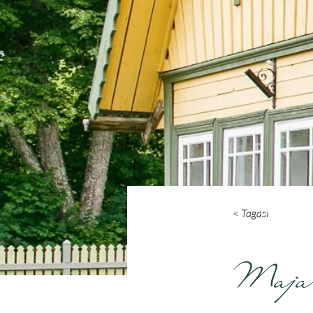
< Tagasi
Maja