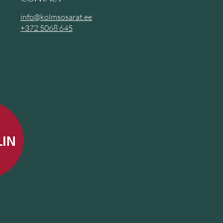
info@kolmsosarat.ee
+372
5068 645