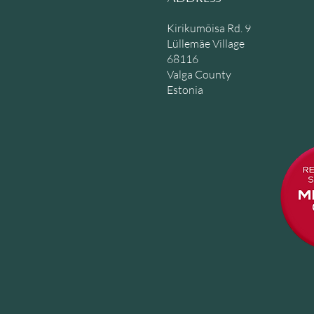
Kirikumõisa Rd. 9
Lüllemäe Village
68116
Valga County
Estonia