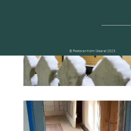
© Restoran Kolm Sõsarat 2023