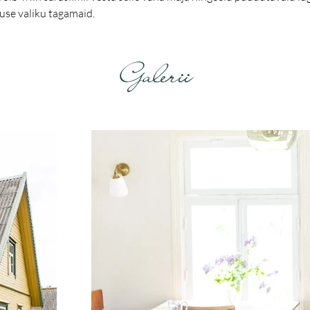
use valiku tagamaid.
Galerii